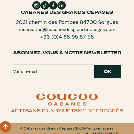
CABANES DES GRANDS CÉPAGES
2061 chemin des Pompes 84700 Sorgues
reservation@cabanesdesgrandscepages.com
+33 (0)4 88 95 87 58
ABONNEZ-VOUS À NOTRE NEWSLETTER
ARTISANS D’UN TOURISME DE PROGRÈS
•
•
© Cabanes des Grands Cépages 2026
Mentions légales