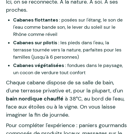
Ici, on se reconnecte. À la nature. À soi. À ses
proches.
Cabanes flottantes
: posées sur l'étang, le son de
l'eau comme bande son, le lever du soleil sur le
Rhône comme réveil
Cabanes sur pilotis
: les pieds dans l'eau, la
terrasse tournée vers la nature, parfaites pour les
familles (jusqu'à 6 personnes)
Cabanes végétalisées
: fondues dans le paysage,
un cocon de verdure tout confort
Chaque cabane dispose de sa salle de bain,
d'une terrasse privative et, pour la plupart, d'un
bain nordique chauffé
à 38°C, au bord de l'eau,
face aux étoiles ou à la vigne. On vous laisse
imaginer la fin de journée.
Pour compléter l'expérience : paniers gourmands
composés de produits locaux, massages sur le