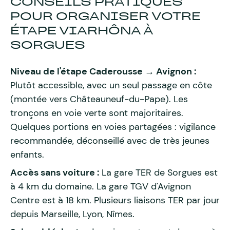
CONSEILS PRATIQUES
POUR ORGANISER VOTRE
ÉTAPE VIARHÔNA À
SORGUES
Niveau de l'étape Caderousse → Avignon :
Plutôt accessible, avec un seul passage en côte
(montée vers Châteauneuf-du-Pape). Les
tronçons en voie verte sont majoritaires.
Quelques portions en voies partagées : vigilance
recommandée, déconseillé avec de très jeunes
enfants.
Accès sans voiture :
La gare TER de Sorgues est
à 4 km du domaine. La gare TGV d'Avignon
Centre est à 18 km. Plusieurs liaisons TER par jour
depuis Marseille, Lyon, Nîmes.