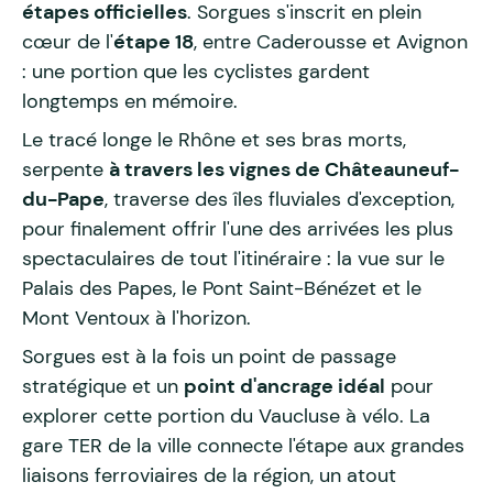
étapes officielles
. Sorgues s'inscrit en plein
cœur de l'
étape 18
, entre Caderousse et Avignon
: une portion que les cyclistes gardent
longtemps en mémoire.
Le tracé longe le Rhône et ses bras morts,
serpente
à travers les vignes de Châteauneuf-
du-Pape
, traverse des îles fluviales d'exception,
pour finalement offrir l'une des arrivées les plus
spectaculaires de tout l'itinéraire : la vue sur le
Palais des Papes, le Pont Saint-Bénézet et le
Mont Ventoux à l'horizon.
Sorgues est à la fois un point de passage
stratégique et un
point d'ancrage idéal
pour
explorer cette portion du Vaucluse à vélo. La
gare TER de la ville connecte l'étape aux grandes
liaisons ferroviaires de la région, un atout