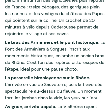
panorama sur l'un des vignobles les plus réputés
de France : treize cépages, des garrigues plein
les narines, et les vestiges du château des Papes
qui pointent sur la colline. Un crochet de 20
minutes à vélo depuis Caderousse permet de
rejoindre le village et ses caves.
Le bras des Arméniers et le pont historique.
Le
Pont des Arméniers à Sorgues, inscrit aux
monuments historiques, enjambe un ancien bras
du Rhône. C'est l'un des repères pittoresques de
l'étape, idéal pour une pause photo.
La passerelle himalayenne sur le Rhône.
L'arrivée en vue de Sauveterre, puis la traversée
spectaculaire au-dessus du fleuve. Un moment
fort, les jambes dans le vide, les yeux sur l'eau.
Avignon, arrivée papale.
La ViaRhôna rejoint