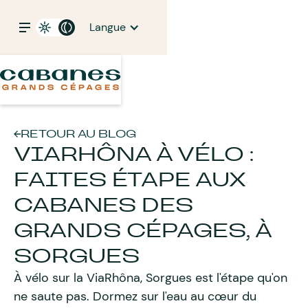
Langue
RETOUR AU BLOG
VIARHÔNA À VÉLO :
FAITES ÉTAPE AUX
CABANES DES
GRANDS CÉPAGES, À
SORGUES
À vélo sur la ViaRhôna, Sorgues est l'étape qu'on
ne saute pas. Dormez sur l'eau au cœur du