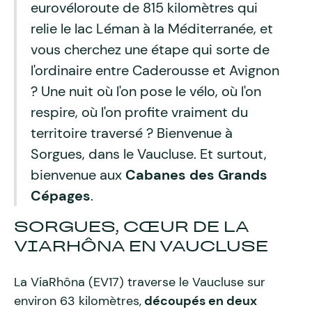
eurovéloroute de 815 kilomètres qui
relie le lac Léman à la Méditerranée, et
vous cherchez une étape qui sorte de
l'ordinaire entre Caderousse et Avignon
? Une nuit où l'on pose le vélo, où l'on
respire, où l'on profite vraiment du
territoire traversé ? Bienvenue à
Sorgues, dans le Vaucluse. Et surtout,
bienvenue aux
Cabanes des Grands
Cépages
.
SORGUES, CŒUR DE LA
VIARHÔNA EN VAUCLUSE
La ViaRhôna (EV17) traverse le Vaucluse sur
environ 63 kilomètres,
découpés en deux