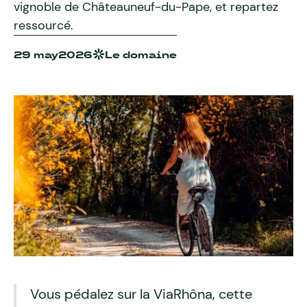
vignoble de Châteauneuf-du-Pape, et repartez
ressourcé.
29 may
2026
Le domaine
Vous pédalez sur la ViaRhôna, cette