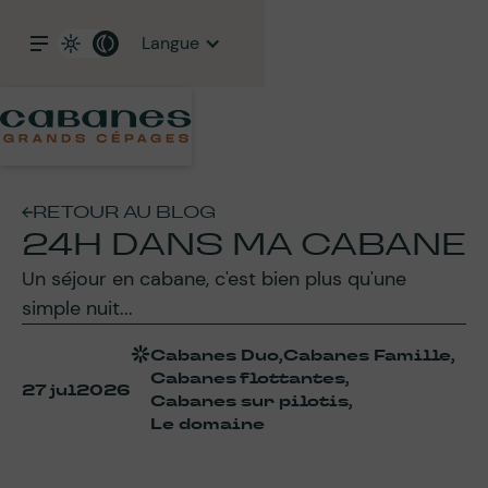
Langue
RETOUR AU BLOG
24H DANS MA CABANE
Un séjour en cabane, c'est bien plus qu'une
simple nuit...
Cabanes Duo,
Cabanes Famille,
Cabanes flottantes,
27 jul
2026
Cabanes sur pilotis,
Le domaine