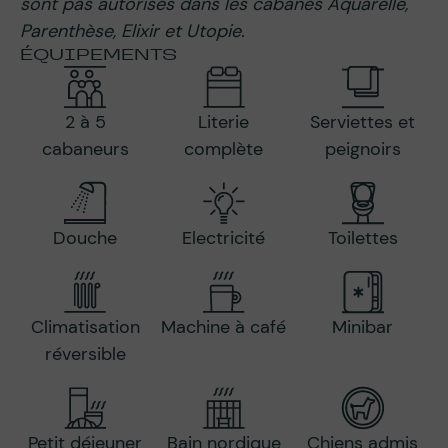
sont pas autorisés dans les cabanes Aquarelle,
Parenthèse, Elixir et Utopie.
ÉQUIPEMENTS
2 à 5
Literie
Serviettes et
cabaneurs
complète
peignoirs
Douche
Electricité
Toilettes
Climatisation
Machine à café
Minibar
réversible
Petit déjeuner
Bain nordique
Chiens admis