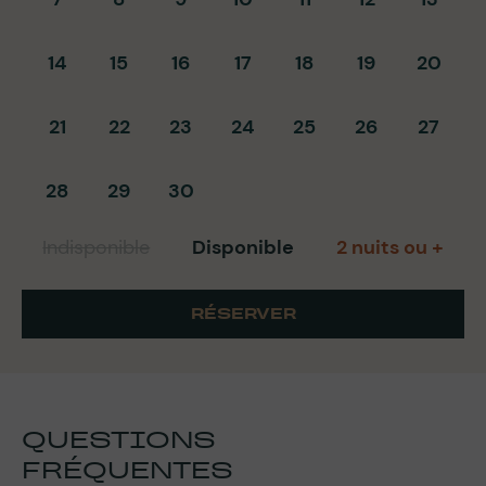
14
15
16
17
18
19
20
21
22
23
24
25
26
27
28
29
30
Indisponible
Disponible
2 nuits ou +
RÉSERVER
QUESTIONS
FRÉQUENTES